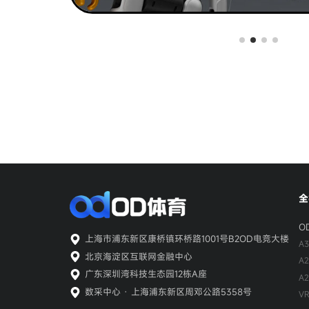
全
O
上海市浦东新区康桥镇环桥路1001号B2OD电竞大楼
A
北京海淀区互联网金融中心
A
广东深圳湾科技生态园12栋A座
A
数采中心 · 上海浦东新区周邓公路5358号
V