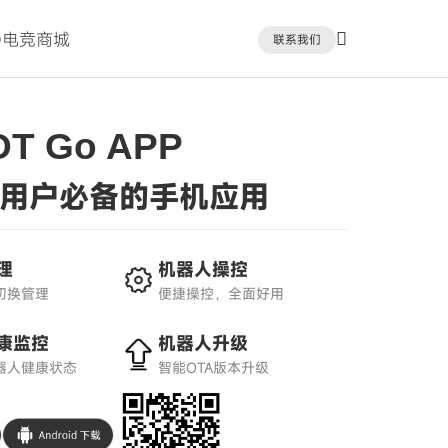
D电竞商城
联系我们
OT Go APP
竞用户必备的手机应用
理
机器人操控
切换管理
便捷操控，全面好用
康监控
机器人升级
器人健康状态
智能OTA版本升级