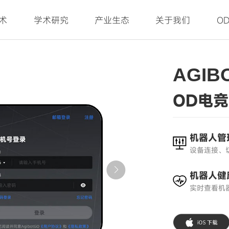
术
学术研究
产业生态
关于我们
O
AGIB
OD电
机器人管
设备连接、
机器人健
实时查看机