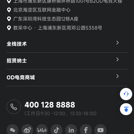
上海市浦东新区康桥镇环桥路1001号B2OD电竞大楼
北京海淀区互联网金融中心
广东深圳湾科技生态园12栋A座
数采中心 · 上海浦东新区周邓公路5358号
全栈技术
招贤纳士
OD电竞商城
400 128 8888
(工作日9:30 -12:00，13:30-18:30)