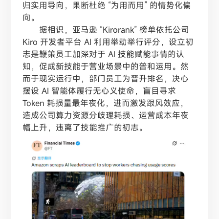
归实用导向，果断杜绝 “为用而用” 的情势化偏
向。
据相识，亚马逊 “Kirorank” 榜单依托公司
Kiro 开发者平台 AI 利用举动举行评分，设立初
志是鞭策员工加深对于 AI 技能赋能事情的认
知，促成新技能于营业场景中的普和运用。然
而于现实运行中，部门员工为晋升排名，决心
摆设 AI 智能体履行无心义使命，盲目寻求
Token 耗损量最年夜化，进而激发跟风效应，
造成公司算力资源分歧理耗损、运营成本年夜
幅上升，违离了技能推广的初志。