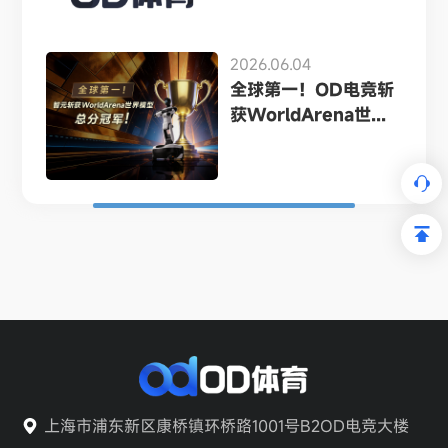
2026.06.04
全球第一！OD电竞斩
获WorldArena世...
上海市浦东新区康桥镇环桥路1001号B2OD电竞大楼